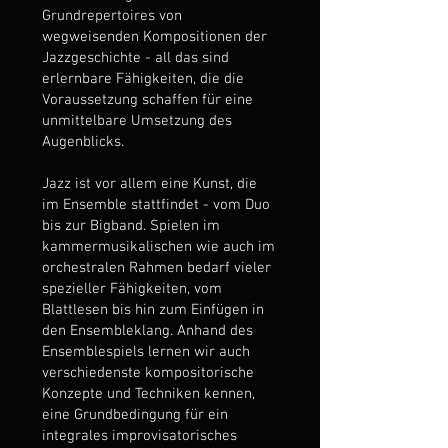
Grundrepertoires von
wegweisenden Kompositionen der
Jazzgeschichte - all das sind
erlernbare Fähigkeiten, die die
Voraussetzung schaffen für eine
unmittelbare Umsetzung des
Augenblicks.
Jazz ist vor allem eine Kunst, die
im Ensemble stattfindet - vom Duo
bis zur Bigband. Spielen im
kammermusikalischen wie auch im
orchestralen Rahmen bedarf vieler
spezieller Fähigkeiten, vom
Blattlesen bis hin zum Einfügen in
den Ensembleklang. Anhand des
Ensemblespiels lernen wir auch
verschiedenste kompositorische
Konzepte und Techniken kennen,
eine Grundbedingung für ein
integrales improvisatorisches