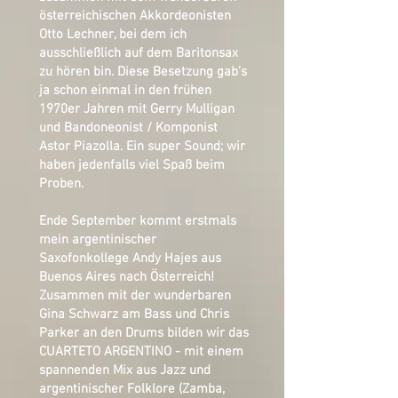
österreichischen Akkordeonisten
Otto Lechner, bei dem ich
ausschließlich auf dem Baritonsax
zu hören bin. Diese Besetzung gab’s
ja schon einmal in den frühen
1970er Jahren mit Gerry Mulligan
und Bandoneonist / Komponist
Astor Piazolla. Ein super Sound; wir
haben jedenfalls viel Spaß beim
Proben.
Ende September kommt erstmals
mein argentinischer
Saxofonkollege Andy Hajes aus
Buenos Aires nach Österreich!
Zusammen mit der wunderbaren
Gina Schwarz am Bass und Chris
Parker an den Drums bilden wir das
CUARTETO ARGENTINO - mit einem
spannenden Mix aus Jazz und
argentinischer Folklore (Zamba,