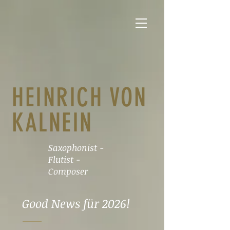
HEINRICH VON
KALNEIN
Saxophonist -
Flutist -
Composer
Good News für 2026!