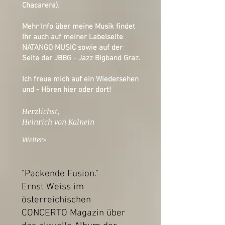
Chacarera).
Mehr Info über meine Musik findet
Ihr auch auf meiner Labelseite
NATANGO MUSIC
sowie auf der
Seite der
JBBG - Jazz Bigband Graz.
Ich freue mich auf ein Wiedersehen
und - Hören hier oder dort!
Herzlichst,
Heinrich von Kalnein
Weiter>
"Packende Fusion."
Ernst Weiss im
österreichischen
CONCERTO Magazin über